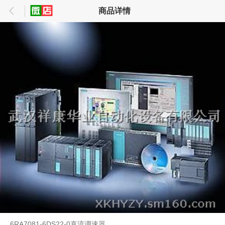
商品详情
6RA7081-6DS22-0直流调速器